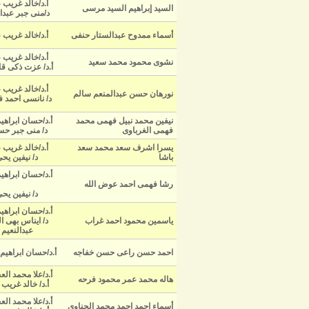
أ.د/خالد غريب 
السيد إبراهيم السيد مرسى
د/منى جبر عبدا
أسماء ممدوح عبدالستار حنفى
أ.د/خالد غريب 
أ.د/خالد غريب 
نشوى محمود محمد سعيد
أ.د/ عزت ذكى ق
أ.د/خالد غريب 
نورهان حسن عبدالمنعم سالم
د/ نانسى احمد 
نيفين محمد نبيل فهمى محمد
أ.د/حسان ابراهيم عامر
فهمى الغرباوى
د/ منى جبر ح
يسرا اشرف سعد محمد سعد
أ.د/خالد غريب 
باشا
د/ نيفين يح
أ.د/حسان ابراهيم عامر
رشا فهمى احمد عوض الله
د/ نيفين يح
أ.د/حسان ابراهيم عامر
ياسمين محمود احمد غراب
د/ ايناس بهى ا
عبدالنعيم
احمد حسن راعى حسن خفاجه
أ.د/حسان ابراهي
أ.د/علا محمد ال
هاله محمد عمر محمود فرحه
أ.د/ خالد غريب
أ.د/علا محمد ال
أسماء احمد احمد محمد الحناوى