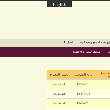
English
ع خدمة المجتمع وتنمية البيئة
أتصل بنا
ت
تسجيل المقررات الاختيارية
 باللغة
تاريخ التسجيل
تحميل المقترح
ية
13-5-2015
اضغط هنا
13-5-2015
اضغط هنا
13-5-2015
اضغط هنا