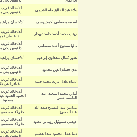
الرحمن
د/ نيفين يحي م
أ.د/ خالد غريب
ولاء عبد الخالق طه الشيمي
د/ نيفين يحي م
أسامه مصطفى أحمد يوسف
أ.د/حسان إبراهيم
أ.د/ خالد غريب
زينب محمد أحمد حامد دويدار
د/ عاطف نج
أ.د/ خالد غريب
داليا ممدوح أحمد مصطفى
د/ نيفين يحي م
هدير كمال سعداوي إبراهيم
أ.د/حسان إبراهيم
أ.د/ خالد غريب
ندى حسام الدين محمود
د/ نيفين يحي م
أ.د/ خالد غريب
لمياء عادل عزت محمد حامد
د/ نادر الفى ذ
أ.د/ خالد غريب
أماني محمد السعيد عبد
الحميد
الحميد عبد
الباسط
حسن
مسعود
بنيامين عبد المسيح سعد الله
أ.د/ خالد غريب
عبد المسيح
د/ ولاء مصطفى 
أ.د/ خالد غريب
عيسى صموئيل روماني عطية
د/ ولاء مصطفى 
أ.د/ خالد غريب
دينا عادل محمود عبد العظيم
د/ نيفين يحي م