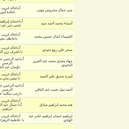
أ.د/خالد غريب 
منى جمال محروس مهنى
د/غادة أمين
أ.د/حسان إبراهيم
أسماء محمد أحمد سيد
د/منى جبر عبد ا
أ.د/خالد غريب 
الشيماء كمال حسين محمد
د/عاطف نجي
أ.د/خالد غريب 
سحر علي ربيع جنيدي
د/ اشرف زين الع
أ.د/عبد الرحمن ع
جهاد مجدي محمد عبد العزيز
الرحمن
الدغيدي
د/إيمان عبد ال
أ.د/خالد غريب 
أميرة صديق علي السيد
د/ نيفين يحي م
أ.د/عبد الرحمن ع
أحمد نبيل نجيب عبد الباقي
الرحمن
د/رجب سلامه ع
أ.د/خالد غريب 
هند محمد ابراهيم صادق
أ.د/ جمال عبد ا
ابراهيم
ابراهيم حسان ابراهيم عامر عبد
أ.د/خالد غريب 
الهادي
د/ فاطمة الزهراء